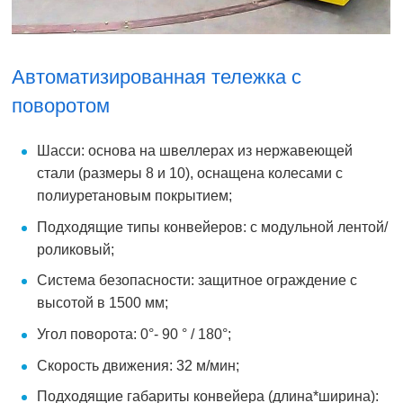
Автоматизированная тележка с
поворотом
Шасси: основа на швеллерах из нержавеющей
стали (размеры 8 и 10), оснащена колесами с
полиуретановым покрытием;
Подходящие типы конвейеров: с модульной лентой/
роликовый;
Система безопасности: защитное ограждение с
высотой в 1500 мм;
Угол поворота: 0°- 90 ° / 180°;
Скорость движения: 32 м/мин;
Подходящие габариты конвейера (длина*ширина):