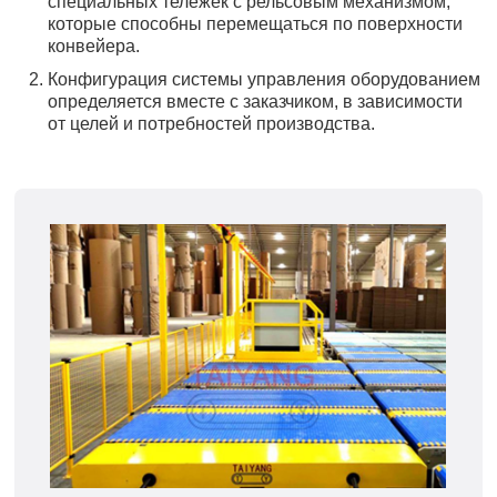
специальных тележек с рельсовым механизмом,
которые способны перемещаться по поверхности
конвейера.
Конфигурация системы управления оборудованием
определяется вместе с заказчиком, в зависимости
от целей и потребностей производства.