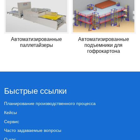
Автоматизированные
Автоматизированные
паллетайзеры
подъемники для
гофрокартона
Быстрые ссылки
Планирование производственного процесса
Кейсы
Сервис
Часто задаваемые вопросы
О нас