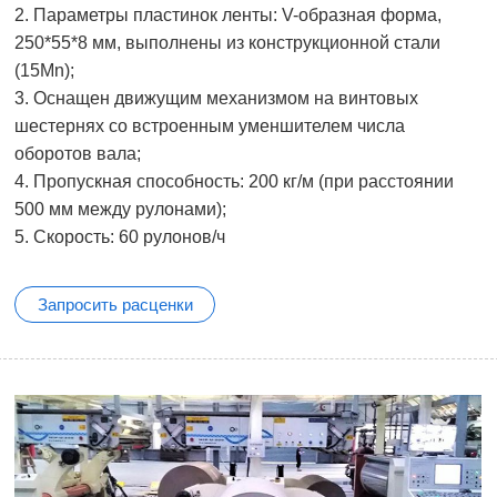
2. Параметры пластинок ленты: V-образная форма,
250*55*8 мм, выполнены из конструкционной стали
(15Mn);
3. Оснащен движущим механизмом на винтовых
шестернях со встроенным уменшителем числа
оборотов вала;
4. Пропускная способность: 200 кг/м (при расстоянии
500 мм между рулонами);
5. Скорость: 60 рулонов/ч
Запросить расценки