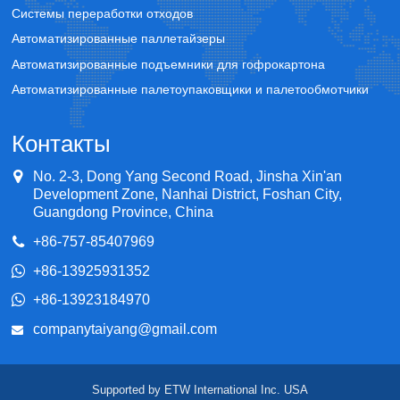
Системы переработки отходов
Автоматизированные паллетайзеры
Автоматизированные подъемники для гофрокартона
Автоматизированные палетоупаковщики и палетообмотчики
Контакты
No. 2-3, Dong Yang Second Road, Jinsha Xin'an
Development Zone, Nanhai District, Foshan City,
Guangdong Province, China
+86-757-85407969
+86-13925931352
+86-13923184970
companytaiyang@gmail.com
Supported by ETW International Inc. USA