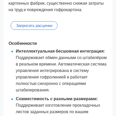
картонных фабрик, существенно снижая затраты
на труд и повреждения гофрокартона.
Запросить расценки
Особенности
Интеллектуальная бесшовная интеграция:
Поддерживает обмен данными со штабелёром
в реальном времени. Автоматическая система
управления интегрирована в систему
управления гофролинией и работает
полностью синхронно с операциями
штабелирования.
Совместимость с разными размерами:
Поддерживает изготовление прокладочных
листов заданных размеров по вашим