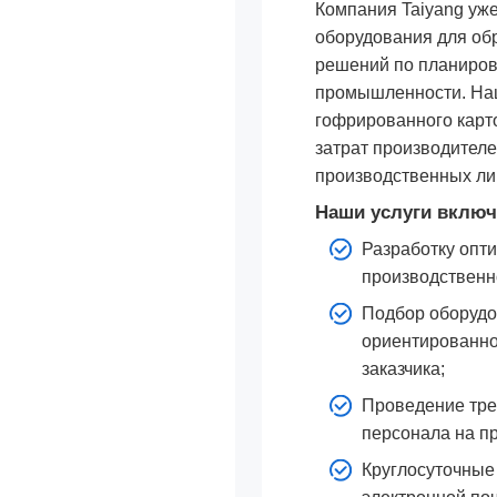
Компания Taiyang уже
оборудования для об
решений по планиров
промышленности. Наш
гофрированного карт
затрат производител
производственных ли
Наши услуги включ
Разработку опт
производственн
Подбор оборудо
ориентированно
заказчика;
Проведение тре
персонала на п
Круглосуточные