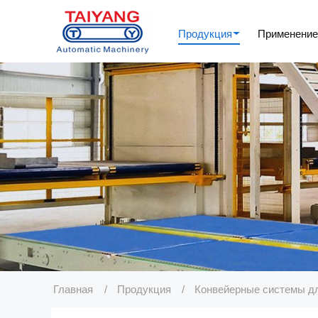
Продукция
Применени
Главная
Продукция
Конвейерные системы дл