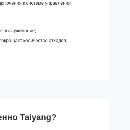
дключения к системе управления
ое обслуживание;
сокращает количество отходов;
нно Taiyang?