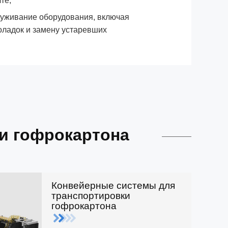
те;
уживание оборудования, включая
оладок и замену устаревших
и гофрокартона
Конвейерные системы для
транспортировки
гофрокартона