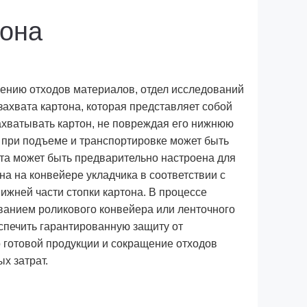
тона
ению отходов материалов, отдел исследований
захвата картона, которая представляет собой
хватывать картон, не повреждая его нижнюю
 при подъеме и транспортировке может быть
та может быть предварительно настроена для
а на конвейере укладчика в соответствии с
ижней части стопки картона. В процессе
ванием роликового конвейера или ленточного
спечить гарантированную защиту от
 готовой продукции и сокращение отходов
х затрат.