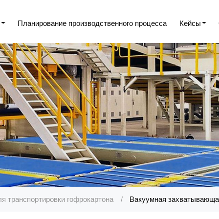
е
Планирование производственного процесса
Кейсы
я транспортировки гофрокартона
Вакуумная захватывающая