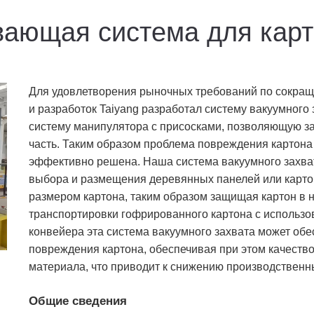
вающая система для кар
Для удовлетворения рыночных требований по сокращ
и разработок Taiyang разработал систему вакуумного 
систему манипулятора с присосками, позволяющую за
часть. Таким образом проблема повреждения картона
эффективно решена. Наша система вакуумного захва
выбора и размещения деревянных панелей или картон
размером картона, таким образом защищая картон в н
транспортировки гофрированного картона с использо
конвейера эта система вакуумного захвата может обе
повреждения картона, обеспечивая при этом качество
материала, что приводит к снижению производственны
Общие сведения