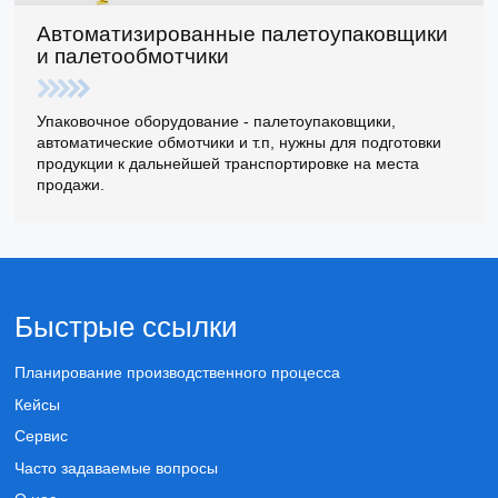
Автоматизированные палетоупаковщики
и палетообмотчики
Упаковочное оборудование - палетоупаковщики,
автоматические обмотчики и т.п, нужны для подготовки
продукции к дальнейшей транспортировке на места
продажи.
Быстрые ссылки
Планирование производственного процесса
Кейсы
Сервис
Часто задаваемые вопросы