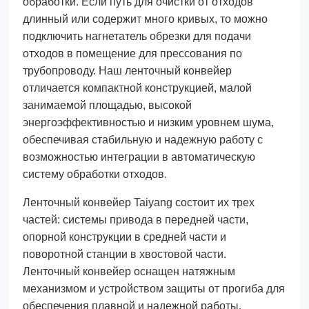
обработки. Если путь для очистки от отходов
длинный или содержит много кривых, то можно
подключить нагнетатель обрезки для подачи
отходов в помещение для прессования по
трубопроводу. Наш ленточный конвейер
отличается компактной конструкцией, малой
занимаемой площадью, высокой
энергоэффективностью и низким уровнем шума,
обеспечивая стабильную и надежную работу с
возможностью интеграции в автоматическую
систему обработки отходов.
Ленточный конвейер Taiyang состоит их трех
частей: системы привода в передней части,
опорной конструкции в средней части и
поворотной станции в хвостовой части.
Ленточный конвейер оснащен натяжным
механизмом и устройством защиты от прогиба для
обеспечения плавной и надежной работы.