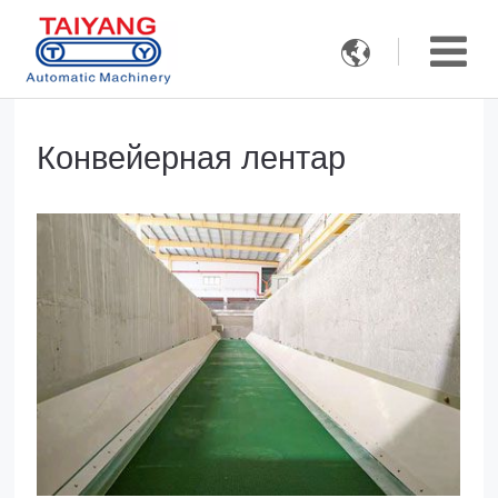

Конвейерная лентар